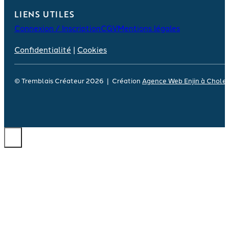
LIENS UTILES
Connexion / Inscription
CGV
Mentions légales
Confidentialité
|
Cookies
© Tremblais Créateur 2026 | Création
Agence Web Enjin à Chole