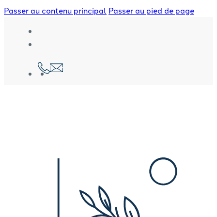
Passer au contenu principal
Passer au pied de page