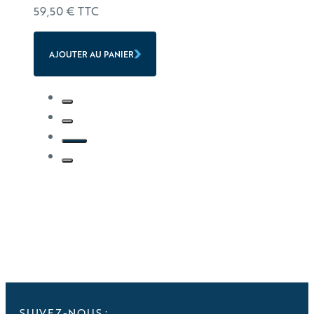
59,50
€
TTC
AJOUTER AU PANIER
SUIVEZ-NOUS :