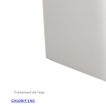
Traitement de l'eau
CHLORIT 5 KG