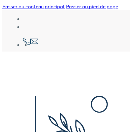
Passer au contenu principal
Passer au pied de page