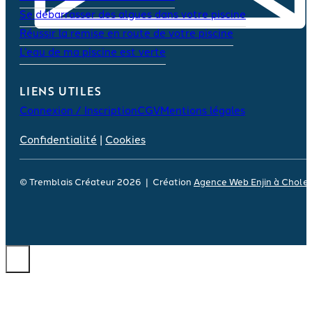
Se débarrasser des algues dans votre piscine
Réussir la remise en route de votre piscine
L’eau de ma piscine est verte
LIENS UTILES
Connexion / Inscription
CGV
Mentions légales
Confidentialité
|
Cookies
© Tremblais Créateur 2026 | Création
Agence Web Enjin à Chole