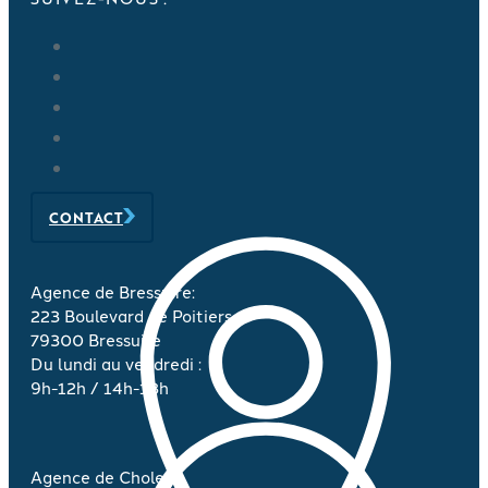
CONTACT
Agence de Bressuire:
223 Boulevard de Poitiers
79300 Bressuire
Du lundi au vendredi :
9h-12h / 14h-18h
Agence de Cholet :