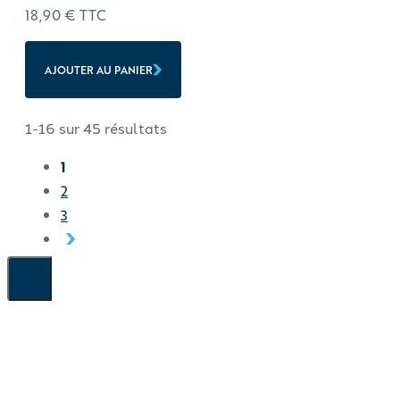
18,90
€
TTC
AJOUTER AU PANIER
1-16 sur 45 résultats
1
2
3