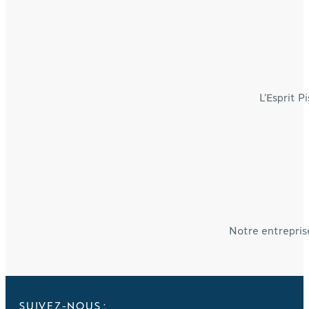
L’Esprit P
Notre entreprise
SUIVEZ-NOUS :