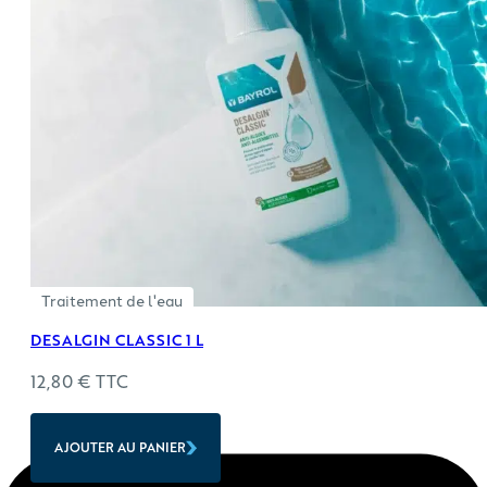
Traitement de l'eau
DESALGIN CLASSIC 1 L
12,80
€
TTC
AJOUTER AU PANIER