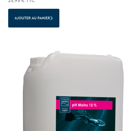
25,95
€
TTC
AJOUTER AU PANIER