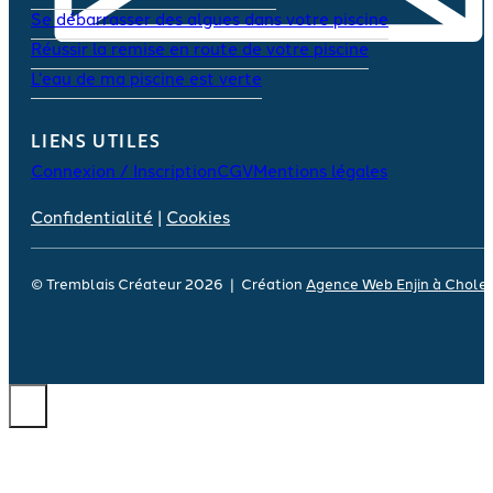
Se débarrasser des algues dans votre piscine
Réussir la remise en route de votre piscine
L’eau de ma piscine est verte
LIENS UTILES
Connexion / Inscription
CGV
Mentions légales
Confidentialité
|
Cookies
© Tremblais Créateur 2026 | Création
Agence Web Enjin à Chole