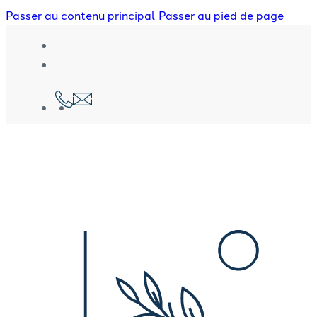
Passer au contenu principal
Passer au pied de page