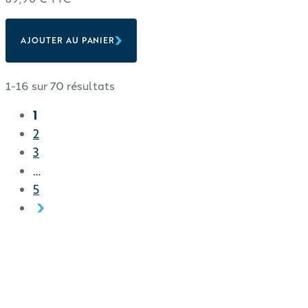
AJOUTER AU PANIER
1-16 sur 70 résultats
1
2
3
…
5