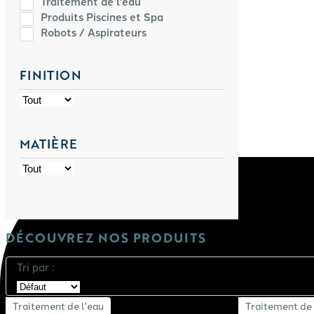
Traitement de l'eau
Produits Piscines et Spa
Robots / Aspirateurs
FINITION
MATIÈRE
DÉCOUVREZ NOS PRODUITS
Tri par :
Traitement de l'eau
Traitement de 