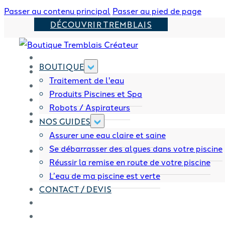
Passer au contenu principal
Passer au pied de page
DÉCOUVRIR TREMBLAIS
BOUTIQUE
Traitement de l'eau
Produits Piscines et Spa
Robots / Aspirateurs
NOS GUIDES
Assurer une eau claire et saine
Se débarrasser des algues dans votre piscine
Réussir la remise en route de votre piscine
L’eau de ma piscine est verte
CONTACT / DEVIS