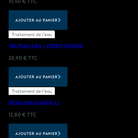
19,90
€
TTC
AJOUTER AU PANIER
Traitement de l'eau
TAC PLUS 5 KG – ESPRIT PISCINE
28,90
€
TTC
AJOUTER AU PANIER
Traitement de l'eau
DESALGIN CLASSIC 1 L
12,80
€
TTC
AJOUTER AU PANIER