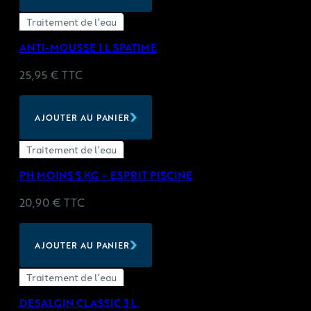
Traitement de l'eau
ANTI-MOUSSE 1 L SPATIME
25,95
€
TTC
AJOUTER AU PANIER
Traitement de l'eau
PH MOINS 5 KG – ESPRIT PISCINE
20,90
€
TTC
AJOUTER AU PANIER
Traitement de l'eau
DESALGIN CLASSIC 3 L