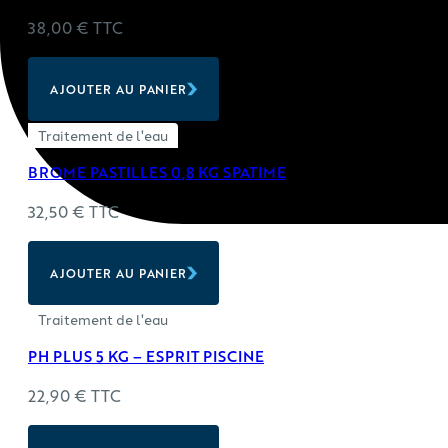
38,00
€
TTC
AJOUTER AU PANIER
Traitement de l'eau
BROME PASTILLES 0,8 KG SPATIME
32,50
€
TTC
AJOUTER AU PANIER
Traitement de l'eau
PH PLUS 5 KG – ESPRIT PISCINE
22,90
€
TTC