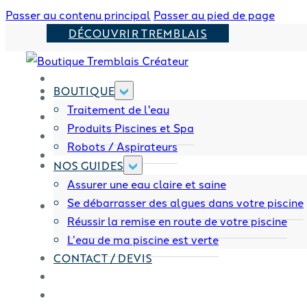
Passer au contenu principal
Passer au pied de page
DÉCOUVRIR TREMBLAIS
BOUTIQUE
Traitement de l'eau
Produits Piscines et Spa
Robots / Aspirateurs
NOS GUIDES
Assurer une eau claire et saine
Se débarrasser des algues dans votre piscine
Réussir la remise en route de votre piscine
L’eau de ma piscine est verte
CONTACT / DEVIS