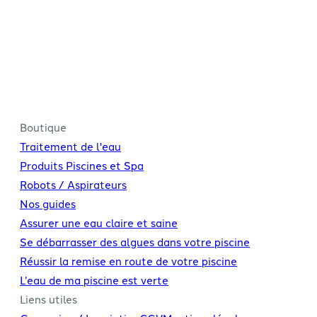
05 49 74 23 70
tremblais@tremblais.fr
Boutique
Traitement de l'eau
Produits Piscines et Spa
Robots / Aspirateurs
Nos guides
Assurer une eau claire et saine
Se débarrasser des algues dans votre piscine
Réussir la remise en route de votre piscine
L’eau de ma piscine est verte
Liens utiles