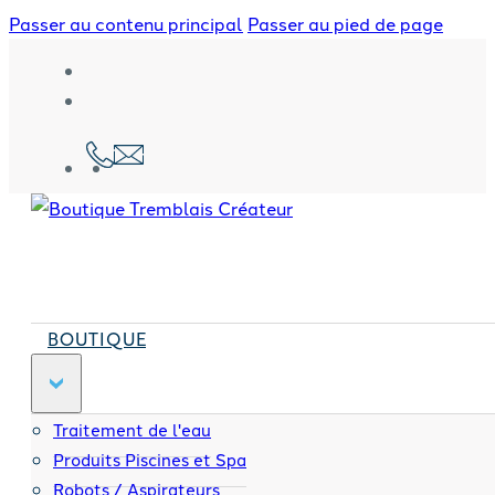
Passer au contenu principal
Passer au pied de page
BOUTIQUE
Traitement de l'eau
Produits Piscines et Spa
Robots / Aspirateurs