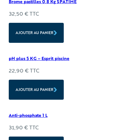
Brome pastilles 0,8 Kg SPATIME
32,50
€
TTC
AJOUTER AU PANIER
pH plus 5 KG – Esprit piscine
22,90
€
TTC
AJOUTER AU PANIER
Anti-phosphate 1 L
31,90
€
TTC