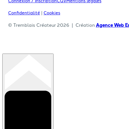
Connexion / Inscription
CGV
Mentions légales
Confidentialité
|
Cookies
© Tremblais Créateur 2026 | Création
Agence Web En