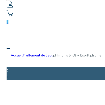
0
Accueil
Traitement de l'eau
pH moins 5 KG – Esprit piscine