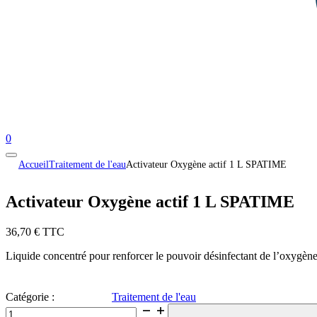
0
Accueil
Traitement de l'eau
Activateur Oxygène actif 1 L SPATIME
Activateur Oxygène actif 1 L SPATIME
36,70
€
TTC
Liquide concentré pour renforcer le pouvoir désinfectant de l’oxygène
Catégorie :
Traitement de l'eau
quantité