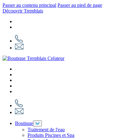
Passer au contenu principal
Passer au pied de page
Découvrir Tremblais
Boutique
Traitement de l'eau
Produits Piscines et Spa