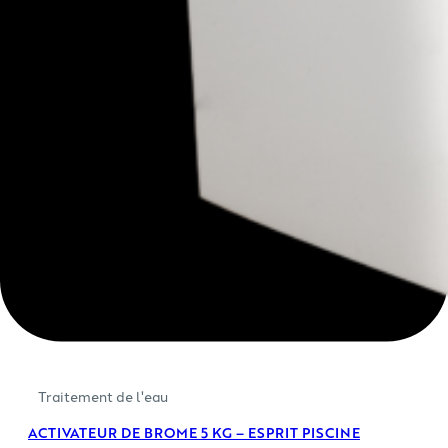
Traitement de l'eau
ACTIVATEUR DE BROME 5 KG – ESPRIT PISCINE