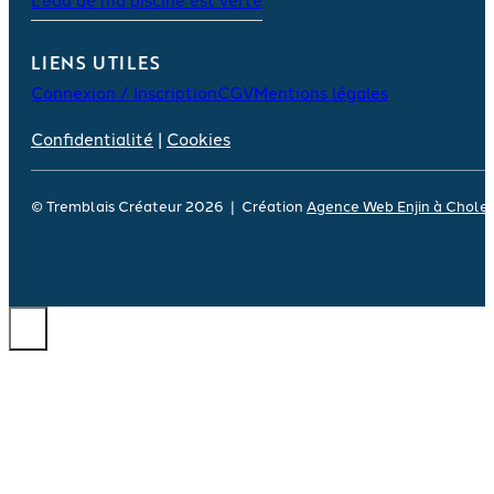
LIENS UTILES
Connexion / Inscription
CGV
Mentions légales
Confidentialité
|
Cookies
© Tremblais Créateur 2026 | Création
Agence Web Enjin à Chole