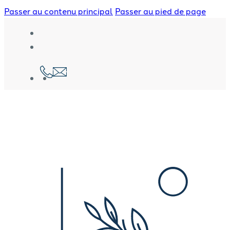
Passer au contenu principal
Passer au pied de page