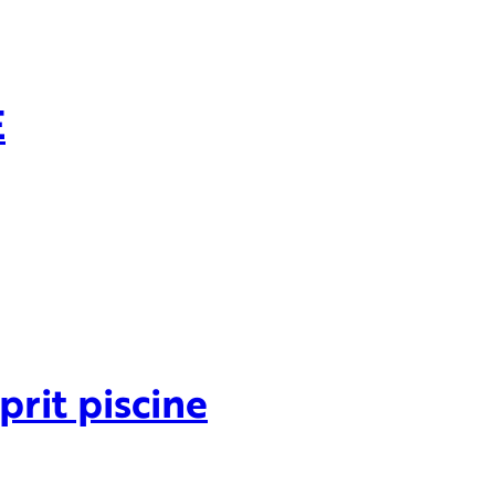
E
prit piscine