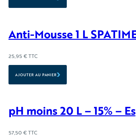
Anti-Mousse 1 L SPATIM
25,95
€
TTC
AJOUTER AU PANIER
pH moins 20 L – 15% – Es
57,50
€
TTC