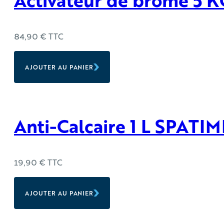
Activateur de brome 5 KG
84,90
€
TTC
AJOUTER AU PANIER
Anti-Calcaire 1 L SPATIM
19,90
€
TTC
AJOUTER AU PANIER