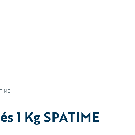
ATIME
lés 1 Kg SPATIME