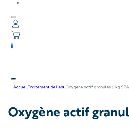
0
Accueil
Traitement de l'eau
Oxygène actif granulés 1 Kg SP
Oxygène actif granu