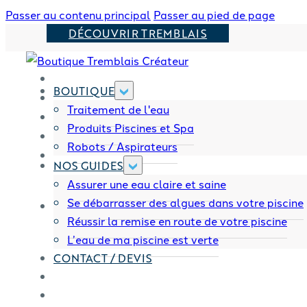
Passer au contenu principal
Passer au pied de page
DÉCOUVRIR TREMBLAIS
BOUTIQUE
Traitement de l'eau
Produits Piscines et Spa
Robots / Aspirateurs
NOS GUIDES
Assurer une eau claire et saine
Se débarrasser des algues dans votre piscine
Réussir la remise en route de votre piscine
L’eau de ma piscine est verte
CONTACT / DEVIS