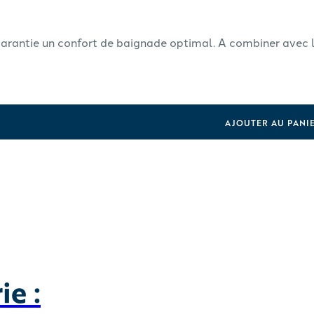
 Garantie un confort de baignade optimal. A combiner avec
AJOUTER AU PANI
e :