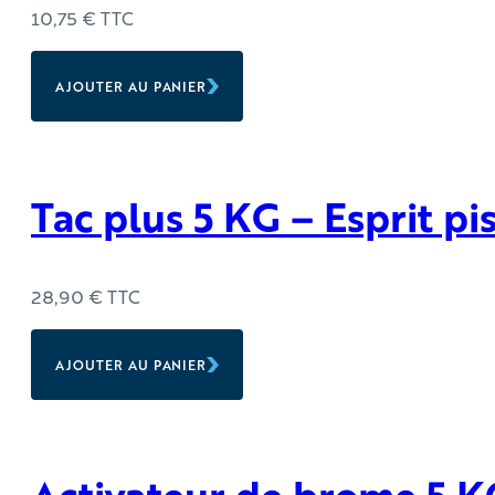
10,75
€
TTC
AJOUTER AU PANIER
Tac plus 5 KG – Esprit pi
28,90
€
TTC
AJOUTER AU PANIER