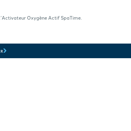
 l’Activateur Oxygène Actif SpaTime.
ER