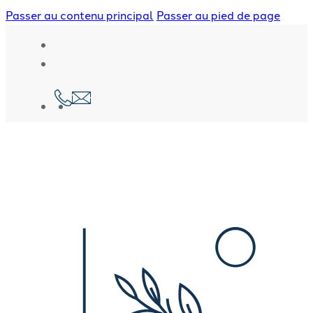
Passer au contenu principal
Passer au pied de page