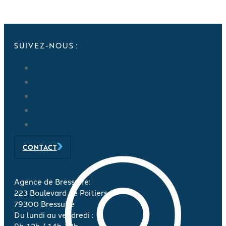
SUIVEZ-NOUS :
CONTACT
Agence de Bressuire:
223 Boulevard de Poitiers
79300 Bressuire
Du lundi au vendredi :
9h-12h / 14h-18h